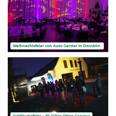
Weihnachtsfeier von Auto Gerster in Dornbirn
Jubiläumsfeier – 20 Jahre Otten Gravour