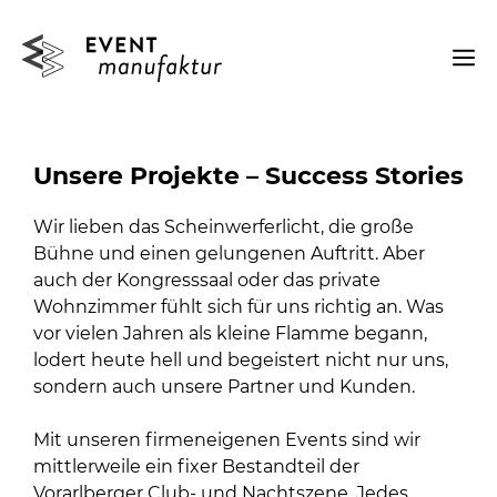
Zum
Inhalt
M
springen
Unsere Projekte – Success Stories
Wir lieben das Scheinwerferlicht, die große
Bühne und einen gelungenen Auftritt. Aber
auch der Kongresssaal oder das private
Wohnzimmer fühlt sich für uns richtig an. Was
vor vielen Jahren als kleine Flamme begann,
lodert heute hell und begeistert nicht nur uns,
sondern auch unsere Partner und Kunden.
Mit unseren firmeneigenen Events sind wir
mittlerweile ein fixer Bestandteil der
Vorarlberger Club- und Nachtszene. Jedes