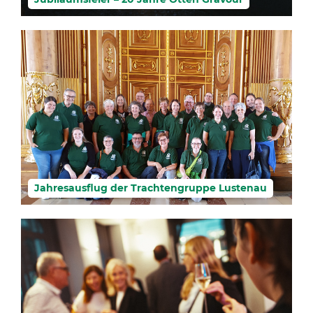
Jahresausflug der Trachtengruppe Lustenau